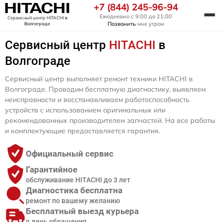
+7 (844) 245-96-94
Ежедневно с 9:00 до 21:00
Сервисный центр HITACHI
в
Позвонить
мне утром
Волгограде
Сервисный центр
HITACHI
в
Волгограде
Сервисный центр выполняет ремонт техники HITACHI в
Волгограде. Проводим бесплатную диагностику, выявляем
неисправности и восстанавливаем работоспособность
устройств с использованием оригинальных или
рекомендованных производителем запчастей. На все работы
и комплектующие предоставляется гарантия.
Официальный сервис
Гарантийное
обслуживание HITACHI до 3 лет
Диагностика бесплатна
ремонт по вашему желанию
Бесплатный выезд курьера
в день обращения