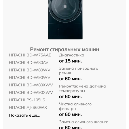
Ремонт стиральных машин
HITACHI BD-W75AAE
Диагностика
от 15 мин.
HITACHI BD-W80AV
Замена приводного
HITACHI BD-W80WV
ремня
HITACHI BD-W90WV
от 60 мин.
HITACHI BD-W80XWV
Ремонт/замена датчика
температуры
HITACHI BD-W90XWV
от 60 мин.
HITACHI PS-105LSJ
Чистка сливного
HITACHI AJ-S60WX
фильтра
от 60 мин.
Показать ещё...
Замена сливного шланга
от 60 мин.