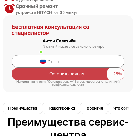
Срочный ремонт
устройств HITACHI от 35 минут
Бесплатная консультация со
специалистом
Антон Селезнёв
Главный мастер сервисного центра
Оставить заявку
Нажимая на кнопку "Оставить заявку" Вы соглашаетесь c
политикой
конфиденциальности
Преимущества
Наша техника
Гарантия
Что соглас
Преимущества сервис-
центра