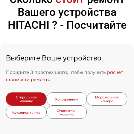
Вашего устройства
HITACHI ? - Посчитайте
Выберите Ваше устройство
Пройдите 3 простых шага, чтобы получить
расчет
стоимости ремонта
Стиральная
Морозильная
Холодильник
машина
камера
Сушильная
Кухонная плита
машина