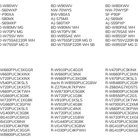
D-W80WV
BD-W90WV
BD-W80XWV
J-S60WXP
NW-70WYS
NW-70WYSP
F-P90XA
BW-V80AS
SF-P90P
J-S80MX
AJ-S75MX
AJ-S65MX
J-S65MXP
AJ-S60TXP
AJ-S55PXP
D-W80MV MG
BD-W80MV WH
BD-W80PAE WH
D-W70PV MG
BD-W70PV BK
BD-W75SAE WH
D-W75SV WH
BD-W85SAE WH
BD-W85SSP WH
D-W75SAE220R WH
BD-W75SSP220R MG D
BD-W75SV220R B
D-W75SSP MG D
BD-W75SSP220R WH SB
BD-W85SSP MG D
-W660FPUC3XGGR
R-W910PUC4GGR
R-V470PUC3KINX
-V660PUC3KXINX
R-W660PUC3INX
R-W660FPUC3XIN
-V720PUC1KXINX
R-W660FPUC3XGBK
R-V470PUC3KSLS
-V540PUC3KSLS
itachi R-WB550PUC2GBW
R-WB480PUC2G
-V720PUC1KXSTS
R-Z270AUK7KPWH
R-Z660AG7XDSTS
-V660PUC3KTWH
R-WB730PUC5GBK
R-WB800PUC5GB
-VG660PUC3GBK
R-W720PUC1GBK
R-WB550PUC2GS
-W720FPUC1XGBK
R-V910PUC1KSLS
R-V720PUC1KTW
-VG660PUC3GPW
R-W910PUC4GBK
R-M700GPUC2XM
-V720PUC1KSLS
R-W910PUC4INX
R-V660PUC3KPW
-VG400PUC3GBK
R-W720PUC1INX
R-W660PUC3GB
-BG410PUC6XGS
R-W720PUC1GBW
R-W720FPUC1X
-B410PUC6INX
R-VG440PUC3GBK
R-VG470PUC3GB
-H330PUC4KPBK
R-VG470PUC3GBW
R-BG410PUC6XX
-VG610PUC3GGR
R-H330PUC4KPWH
R-BG410PUC6XG
-WB800PUC5XGR