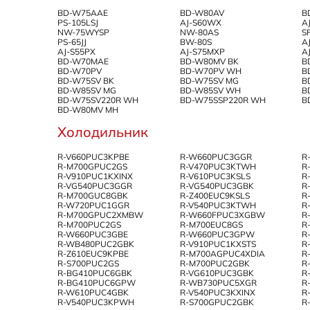
BD-W75AAE
BD-W80AV
B
PS-105LSJ
AJ-S60WX
A
NW-75WYSP
NW-80AS
S
PS-65JJ
BW-80S
A
AJ-S55PX
AJ-S75MXP
A
BD-W70MAE
BD-W80MV BK
B
BD-W70PV
BD-W70PV WH
B
BD-W75SV BK
BD-W75SV MG
B
BD-W85SV MG
BD-W85SV WH
B
BD-W75SV220R WH
BD-W75SSP220R WH
B
BD-W80MV MH
Холодильник
R-V660PUC3KPBE
R-W660PUC3GGR
R
R-M700GPUC2GS
R-V470PUC3KTWH
R
R-V910PUC1KXINX
R-V610PUC3KSLS
R
R-VG540PUC3GGR
R-VG540PUC3GBK
R
R-M700GUC8GBK
R-Z400EUC9KSLS
R
R-W720PUC1GGR
R-V540PUC3KTWH
R
R-M700GPUC2XMBW
R-W660FPUC3XGBW
R
R-M700PUC2GS
R-M700EUC8GS
R
R-W660PUC3GBE
R-W660PUC3GPW
R
R-WB480PUC2GBK
R-V910PUC1KXSTS
R
R-Z610EUC9KPBE
R-M700AGPUC4XDIA
R
R-S700PUC2GS
R-M700PUC2GBK
R
R-BG410PUC6GBK
R-VG610PUC3GBK
R
R-BG410PUC6GPW
R-WB730PUC5XGR
R
R-W610PUC4GBK
R-V540PUC3KXINX
R
R-V540PUC3KPWH
R-S700GPUC2GBK
R