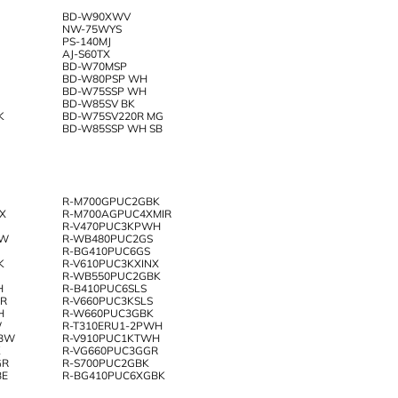
BD-W90XWV
NW-75WYS
PS-140MJ
AJ-S60TX
BD-W70MSP
BD-W80PSP WH
BD-W75SSP WH
BD-W85SV BK
K
BD-W75SV220R MG
BD-W85SSP WH SB
R-M700GPUC2GBK
X
R-M700AGPUC4XMIR
R-V470PUC3KPWH
BW
R-WB480PUC2GS
R-BG410PUC6GS
K
R-V610PUC3KXINX
R-WB550PUC2GBK
H
R-B410PUC6SLS
IR
R-V660PUC3KSLS
H
R-W660PUC3GBK
W
R-T310ERU1-2PWH
GBW
R-V910PUC1KTWH
K
R-VG660PUC3GGR
GR
R-S700PUC2GBK
BE
R-BG410PUC6XGBK