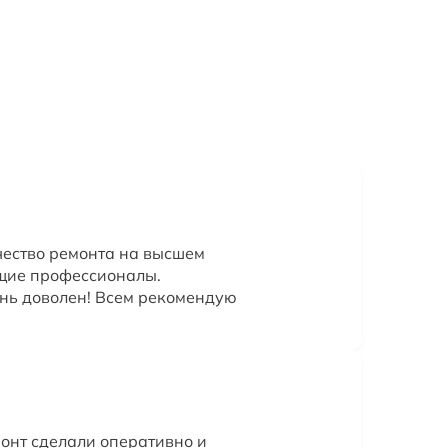
чество ремонта на высшем
ящие профессионалы.
ень доволен! Всем рекомендую
онт сделали оперативно и