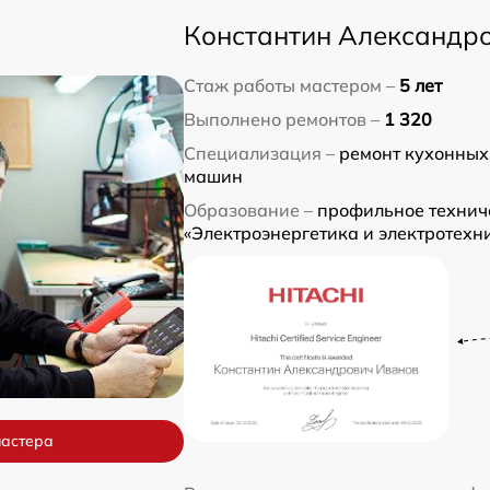
Константин Александр
Стаж работы мастером –
5 лет
Выполнено ремонтов –
1 320
Специализация –
ремонт кухонных
машин
Образование –
профильное технич
«Электроэнергетика и электротехн
мастера