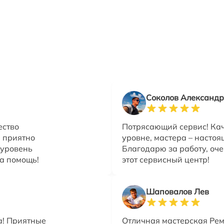
Соколов Александр
ество
Потрясающий сервис! Ка
 приятно
уровне, мастера – насто
 уровень
Благодарю за работу, оч
за помощь!
этот сервисный центр!
Шаповалов Лев
а! Приятные
Отличная мастерская Рем