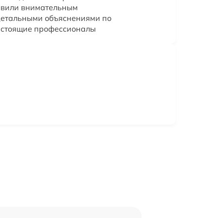
дивили внимательным
детальными объяснениями по
астоящие профессионалы