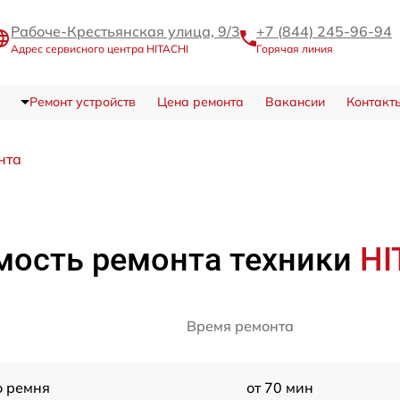
Рабоче-Крестьянская улица, 9/3
+7 (844) 245-96-94
Адрес сервисного центра HITACHI
Горячая линия
Ремонт устройств
Цена ремонта
Вакансии
Контакт
нта
мость ремонта техники
HI
Время ремонта
о ремня
от 70 мин