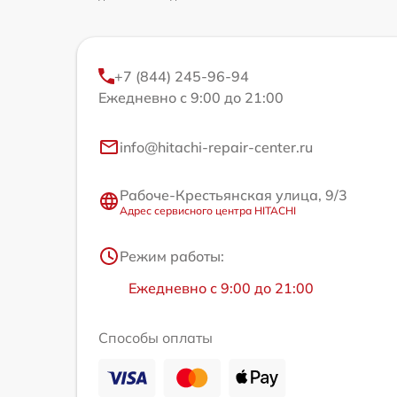
Замена опоры бак
Замена подшипник
+7 (844) 245-96-94
Ежедневно с 9:00 до 21:00
Замена крестовин
info@hitachi-repair-center.ru
Замена ТЭН
Рабоче-Крестьянская улица, 9/3
Адрес сервисного центра HITACHI
Режим работы:
Ежедневно с 9:00 до 21:00
Способы оплаты