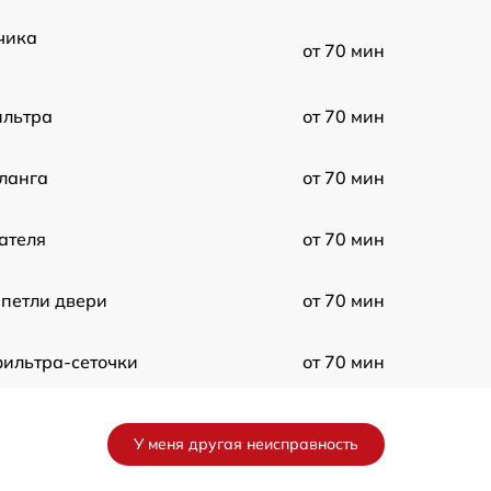
чика
от 70 мин
ильтра
от 70 мин
ланга
от 70 мин
ателя
от 70 мин
 петли двери
от 70 мин
фильтра-сеточки
от 70 мин
(замена
от 70 мин
, кнопок)
У меня другая неисправность