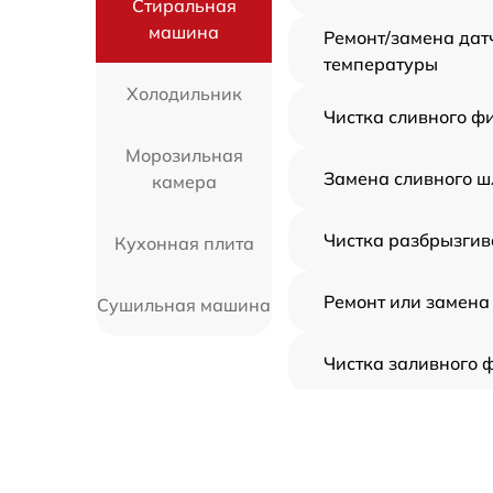
Стиральная
машина
Ремонт/замена дат
температуры
Холодильник
Чистка сливного ф
Морозильная
Замена сливного ш
камера
Чистка разбрызгив
Кухонная плита
Ремонт или замена
Сушильная машина
Чистка заливного 
Корпусный ремонт 
резинок, креплений