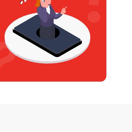
1750 р
1750 р
2000 р
2450 р
750 р
750 р
3450 р
3450 р