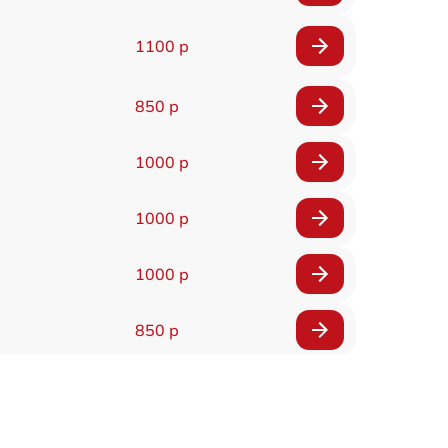
1100 р
850 р
1000 р
1000 р
1000 р
850 р
850 р