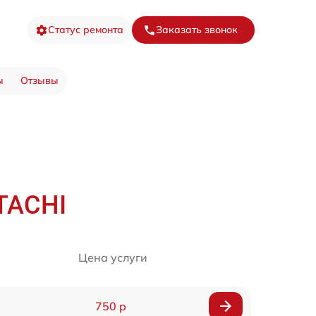
Статус ремонта
Заказать звонок
ы
Отзывы
TACHI
Цена услуги
750 р