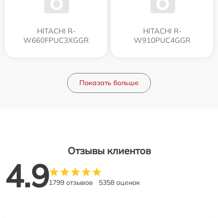
HITACHI R-
HITACHI R-
W660FPUC3XGGR
W910PUC4GGR
Показать больше
Отзывы клиентов
4.9
1799 отзывов
5358 оценок