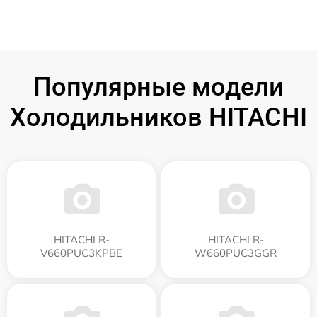
Популярные модели
Холодильников HITACHI
HITACHI R-
HITACHI R-
V660PUC3KPBE
W660PUC3GGR