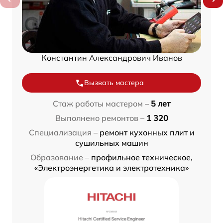
Константин Александрович Иванов
Вызвать мастера
Стаж работы мастером –
5 лет
Выполнено ремонтов –
1 320
Специализация –
ремонт кухонных плит и
сушильных машин
Образование –
профильное техническое,
«Электроэнергетика и электротехника»