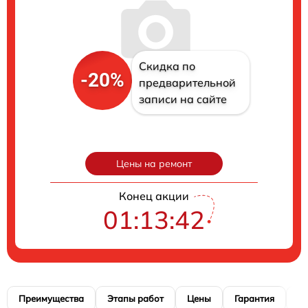
Скидка по
-20%
предварительной
записи на сайте
Цены на ремонт
Конец акции
01:13:41
Преимущества
Этапы работ
Цены
Гарантия
М