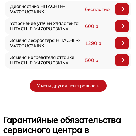
Диагностика HITACHI R-
бесплатно
V470PUC3KINX
Устранение утечки хладагента
600 р
HITACHI R-V470PUC3KINX
Замена дефростера HITACHI R-
1290 р
V470PUC3KINX
Замена нагревателя оттайки
500 р
HITACHI R-V470PUC3KINX
У меня другая неисправность
Гарантийные обязательства
сервисного центра в