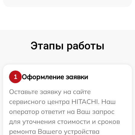
Этапы работы
Оформление заявки
1
Оставьте заявку на сайте
сервисного центра HITACHI. Наш
оператор ответит на Ваш запрос
для уточнения стоимости и сроков
ремонта Вашего устройства