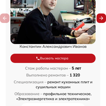
Константин Александрович Иванов
Вызвать мастера
Стаж работы мастером –
5 лет
Выполнено ремонтов –
1 320
Специализация –
ремонт кухонных плит и
сушильных машин
Образование –
профильное техническое,
«Электроэнергетика и электротехника»