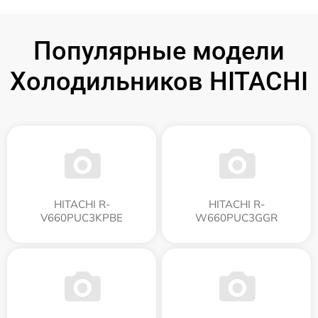
Популярные модели
Холодильников HITACHI
HITACHI R-
HITACHI R-
V660PUC3KPBE
W660PUC3GGR