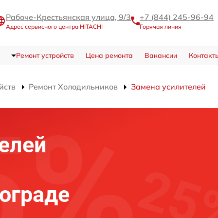
Рабоче-Крестьянская улица, 9/3
+7 (844) 245-96-94
Адрес сервисного центра HITACHI
Горячая линия
Ремонт устройств
Цена ремонта
Вакансии
Контакт
йств
Ремонт Холодильников
Замена усилителей
елей
гограде