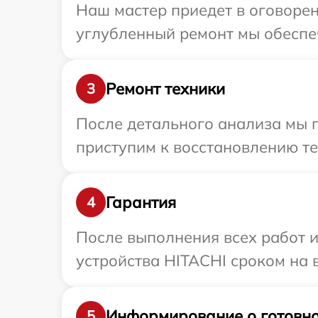
Наш мастер приедет в оговорен
углубленный ремонт мы обеспеч
Ремонт техники
3
После детального анализа мы 
приступим к восстановлению те
Гарантия
4
После выполнения всех работ 
устройства HITACHI сроком на в
Информирование о готовно
5