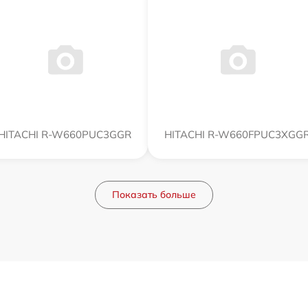
HITACHI R-W660PUC3GGR
HITACHI R-W660FPUC3XGG
Показать больше