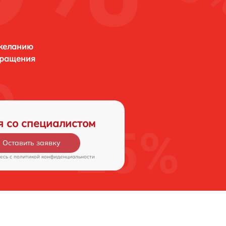
 желанию
бращения
я со специалистом
Оставить заявку
есь c
политикой конфиденциальности