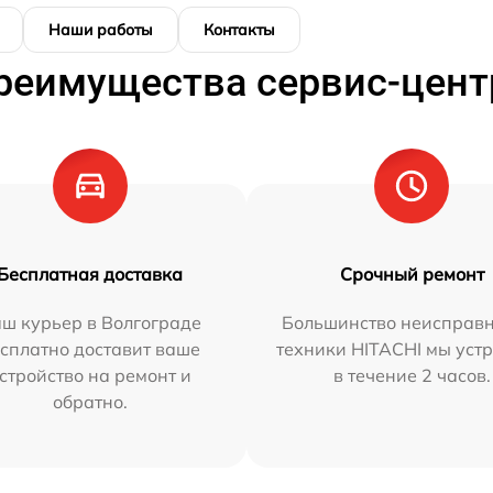
Наши работы
Контакты
реимущества сервис-цент
Бесплатная доставка
Срочный ремонт
ш курьер в Волгограде
Большинство неисправн
сплатно доставит ваше
техники HITACHI мы уст
стройство на ремонт и
в течение 2 часов.
обратно.