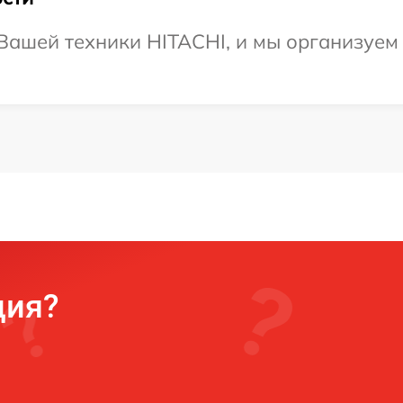
ашей техники HITACHI, и мы организуем 
ция?