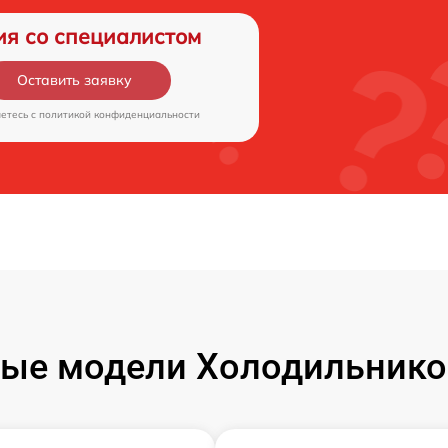
ия со специалистом
Оставить заявку
аетесь c
политикой конфиденциальности
ые модели Холодильнико