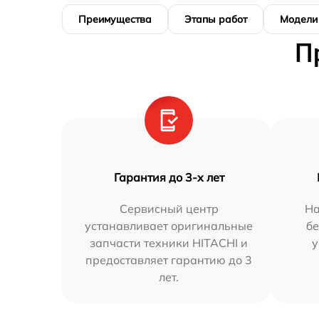
Преимущества
Этапы работ
Модели
П
Гарантия до 3-х лет
Сервисный центр
На
устанавливает оригинальные
бе
запчасти техники HITACHI и
у
предоставляет гарантию до 3
лет.