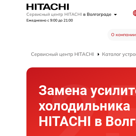
Сервисный центр HITACHI
в Волгограде
Ежедневно с 9:00 до 21:00
О компании
Сервисный центр HITACHI
Каталог устро
Замена усилит
холодильника
HITACHI в Вол