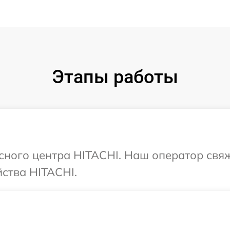
Этапы работы
исного центра HITACHI. Наш оператор свя
ства HITACHI.