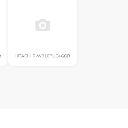
R
HITACHI R-W910PUC4GGR