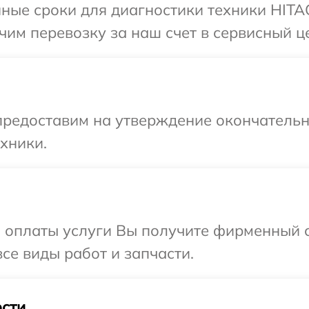
ные сроки для диагностики техники HITAC
им перевозку за наш счет в сервисный ц
предоставим на утверждение окончательны
хники.
и оплаты услуги Вы получите фирменный 
се виды работ и запчасти.
сти