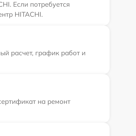
HI. Если потребуется
ентр HITACHI.
й расчет, график работ и
сертификат на ремонт