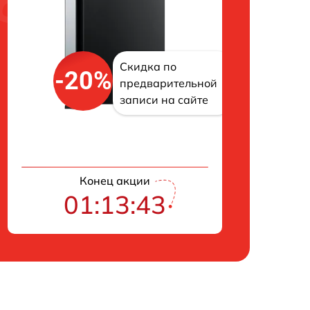
Скидка по
-20%
предварительной
записи на сайте
Конец акции
01:13:42