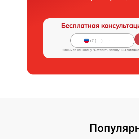
Бесплатная консультац
Нажимая на кнопку "Оставить заявку" Вы соглаш
Популярн