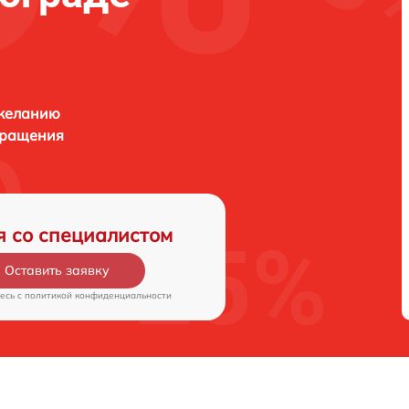
 желанию
бращения
я со специалистом
Оставить заявку
есь c
политикой конфиденциальности