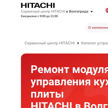
Сервисный центр HITACHI
в Волгограде
Ежедневно с 9:00 до 21:00
О компании
Сервисный центр HITACHI
Каталог устро
Ремонт модул
управления ку
плиты
HITACHI в Вол