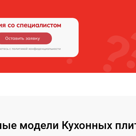
ия со специалистом
Оставить заявку
аетесь c
политикой конфиденциальности
ые модели Кухонных пли