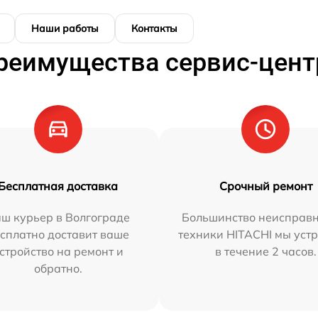
Наши работы
Контакты
реимущества сервис-цент
Бесплатная доставка
Срочный ремонт
ш курьер в Волгограде
Большинство неисправн
сплатно доставит ваше
техники HITACHI мы уст
стройство на ремонт и
в течение 2 часов.
обратно.