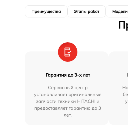
Преимущества
Этапы работ
Модели
П
Гарантия до 3-х лет
Сервисный центр
На
устанавливает оригинальные
бе
запчасти техники HITACHI и
у
предоставляет гарантию до 3
лет.