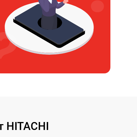
т HITACHI