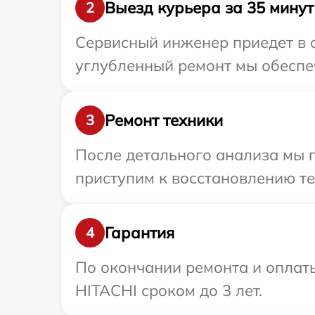
Выезд курьера за 35 минут
2
Сервисный инженер приедет в о
углубленный ремонт мы обеспеч
Ремонт техники
3
После детального анализа мы 
приступим к восстановлению те
Гарантия
4
По окончании ремонта и оплат
HITACHI сроком до 3 лет.