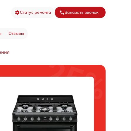
Статус ремонта
Заказать звонок
ы
Отзывы
ения