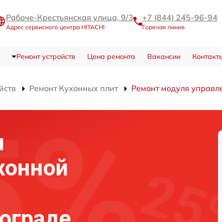
Рабоче-Крестьянская улица, 9/3
+7 (844) 245-96-94
Адрес сервисного центра HITACHI
Горячая линия
Ремонт устройств
Цена ремонта
Вакансии
Контакт
йств
Ремонт Кухонных плит
Ремонт модуля управл
я
хонной
гограде