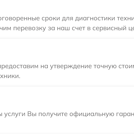
говоренные сроки для диагностики техни
им перевозку за наш счет в сервисный ц
предоставим на утверждение точную стои
хники.
ы услуги Вы получите официальную гаран