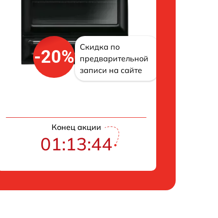
Скидка по
-20%
предварительной
записи на сайте
Конец акции
01:13:43