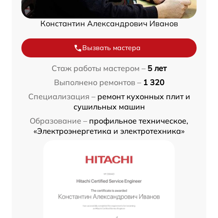
Константин Александрович Иванов
Вызвать мастера
Стаж работы мастером –
5 лет
Выполнено ремонтов –
1 320
Специализация –
ремонт кухонных плит и
сушильных машин
Образование –
профильное техническое,
«Электроэнергетика и электротехника»