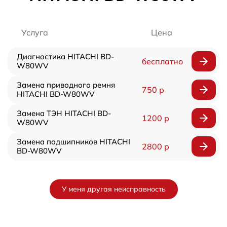
Услуга
Цена
Диагностика HITACHI BD-
бесплатно
W80WV
Замена приводного ремня
750 р
HITACHI BD-W80WV
Замена ТЭН HITACHI BD-
1200 р
W80WV
Замена подшипников HITACHI
2800 р
BD-W80WV
У меня другая неисправность