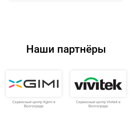
Наши партнёры
Сервисный центр Xgimi в
Сервисный центр Vivitek в
Волгограде
Волгограде