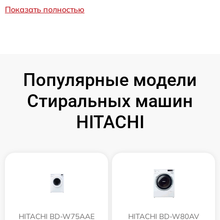
Показать полностью
Популярные модели
Стиральных машин
HITACHI
HITACHI BD-W75AAE
HITACHI BD-W80AV