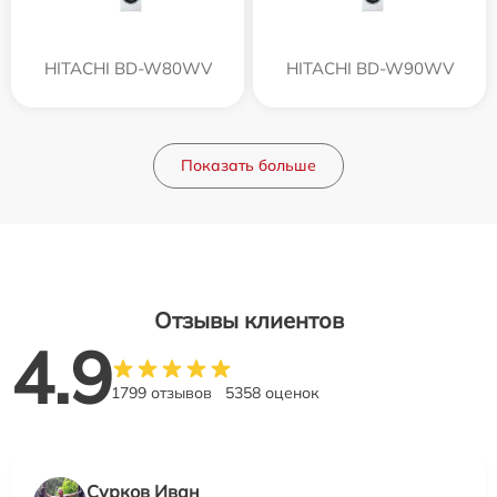
HITACHI BD-W80WV
HITACHI BD-W90WV
Показать больше
Отзывы клиентов
4.9
1799 отзывов
5358 оценок
Сурков Иван