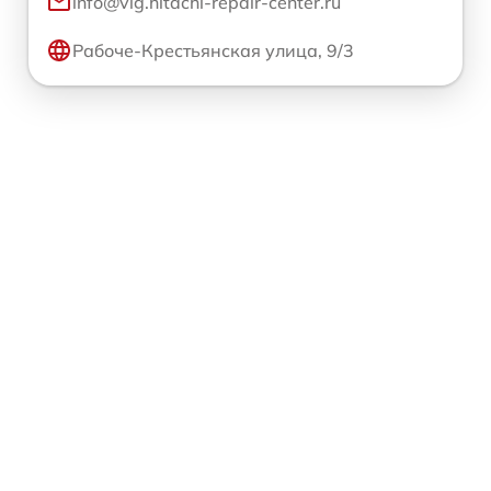
info@vlg.hitachi-repair-center.ru
Рабоче-Крестьянская улица, 9/3