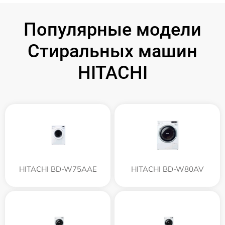
Популярные модели
Стиральных машин
HITACHI
HITACHI BD-W75AAE
HITACHI BD-W80AV