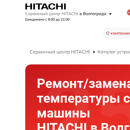
Сервисный центр HITACHI
в Волгограде
Ежедневно с 9:00 до 21:00
О компании
Сервисный центр HITACHI
Каталог устро
Ремонт/замен
температуры 
машины
HITACHI в Вол