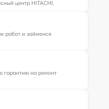
сный центр HITACHI.
ик работ и займемся
ю гарантию на ремонт