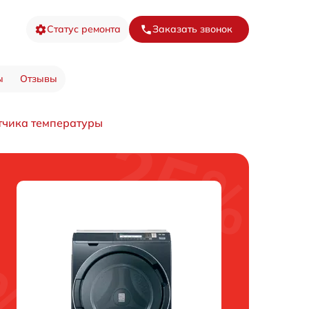
Статус ремонта
Заказать звонок
ы
Отзывы
тчика температуры