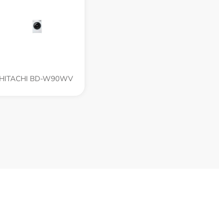
HITACHI BD-W90WV