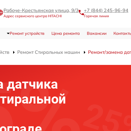
Рабоче-Крестьянская улица, 9/3
+7 (844) 245-96-94
Адрес сервисного центра HITACHI
Горячая линия
Ремонт устройств
Цена ремонта
Вакансии
Контакт
йств
Ремонт Стиральных машин
Ремонт/замена да
а датчика
стиральной
гограде