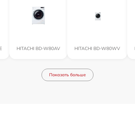
E
HITACHI BD-W80AV
HITACHI BD-W80WV
Показать больше