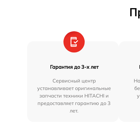
П
Гарантия до 3-х лет
Сервисный центр
На
устанавливает оригинальные
бе
запчасти техники HITACHI и
у
предоставляет гарантию до 3
лет.