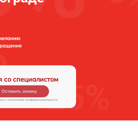
 желанию
бращения
я со специалистом
Оставить заявку
есь c
политикой конфиденциальности