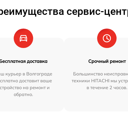
реимущества сервис-цент
Бесплатная доставка
Срочный ремонт
ш курьер в Волгограде
Большинство неисправн
сплатно доставит ваше
техники HITACHI мы уст
стройство на ремонт и
в течение 2 часов.
обратно.