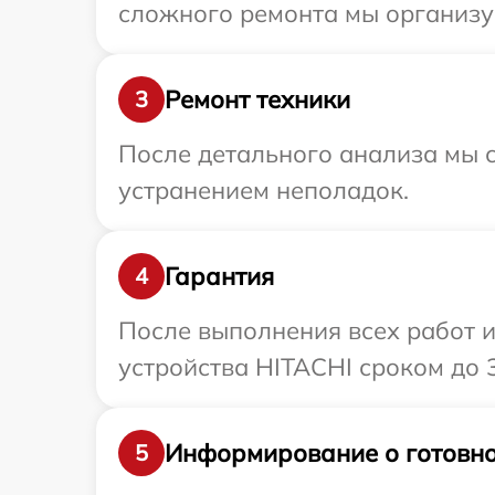
сложного ремонта мы организуе
Ремонт техники
3
После детального анализа мы с
устранением неполадок.
Гарантия
4
После выполнения всех работ 
устройства HITACHI сроком до 3
Информирование о готовно
5