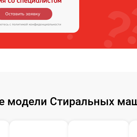
ия со специалистом
Оставить заявку
аетесь c
политикой конфиденциальности
е модели Стиральных маш