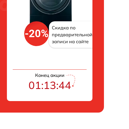
Скидка по
-20%
предварительной
записи на сайте
Конец акции
01:13:43