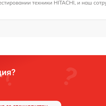
тировании техники HITACHI, и наш сотру
ция?