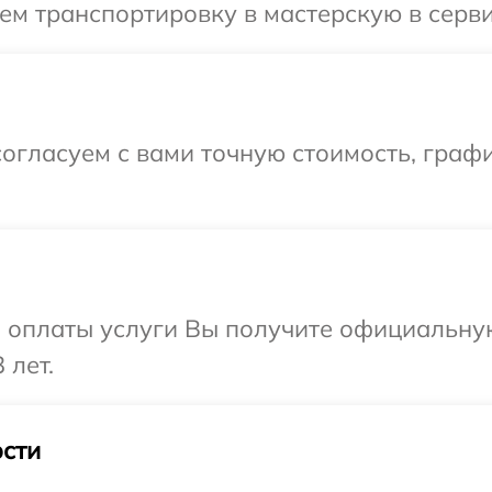
м транспортировку в мастерскую в серви
огласуем с вами точную стоимость, граф
и оплаты услуги Вы получите официальну
 лет.
сти