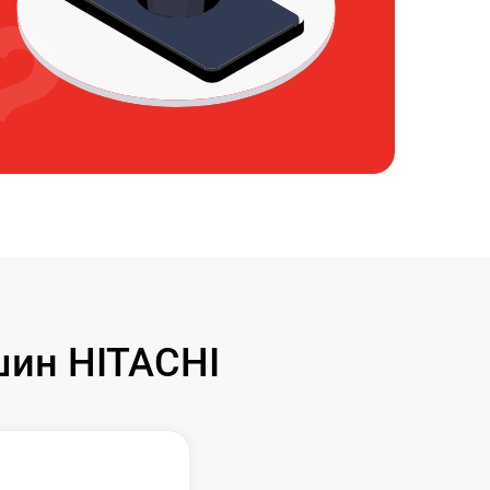
ин HITACHI