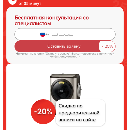
от 35 минут
Бесплатная консультация со
специалистом
Оставить заявку
Нажимая на кнопку "Оставить заявку" Вы соглашаетесь c
политикой
конфиденциальности
Скидка по
-20%
предварительной
записи на сайте