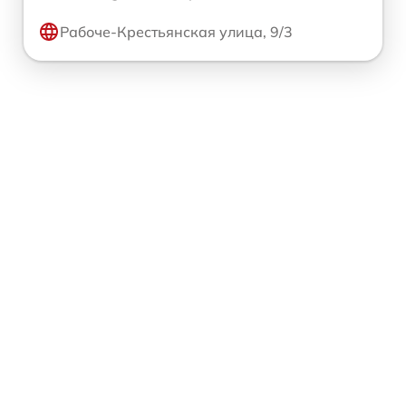
Рабоче-Крестьянская улица, 9/3