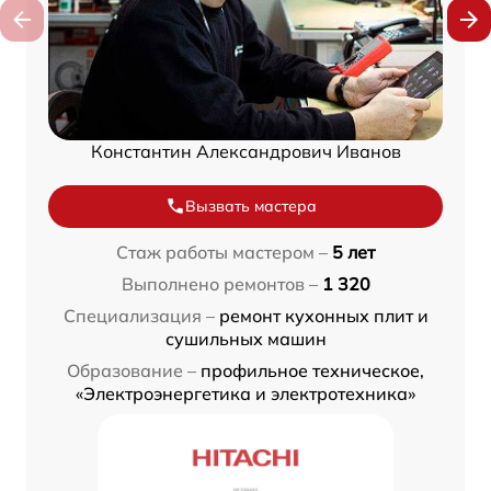
Константин Александрович Иванов
Вызвать мастера
Стаж работы мастером –
5 лет
Выполнено ремонтов –
1 320
Специализация –
ремонт кухонных плит и
сушильных машин
Образование –
профильное техническое,
«Электроэнергетика и электротехника»